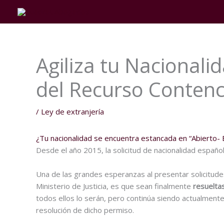
Ir
al
contenido
Agiliza tu Nacionali
del Recurso Contenc
/
Ley de extranjería
¿Tu nacionalidad se encuentra estancada en “Abierto- 
Desde el año 2015, la solicitud de nacionalidad españo
Una de las grandes esperanzas al presentar solicitudes
Ministerio de Justicia, es que sean finalmente
resueltas
todos ellos lo serán, pero continúa siendo actualmente
resolución de dicho permiso.