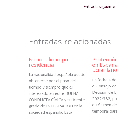
Entrada siguiente
Entradas relacionadas
Nacionalidad por
Protecció
residencia
en España
ucraniano
La nacionalidad española puede
En fecha 4 d
obtenerse por el paso del
el Consejo de 
tiempo y siempre que el
Decisión de E
interesado acredite BUENA
2022/382, por
CONDUCTA CÍVICA y suficiente
el régimen de
grado de INTEGRACIÓN en la
temporal par
sociedad española. Esta