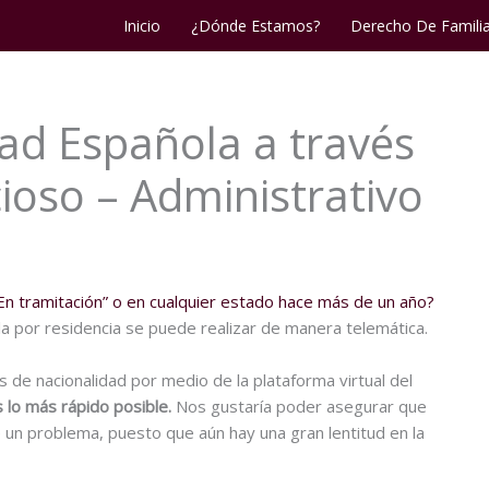
Inicio
¿Dónde Estamos?
Derecho De Famili
dad Española a través
ioso – Administrativo
En tramitación” o en cualquier estado hace más de un año?
la por residencia se puede realizar de manera telemática.
 de nacionalidad por medio de la plataforma virtual del
 lo más rápido posible.
Nos gustaría poder asegurar que
 un problema, puesto que aún hay una gran lentitud en la