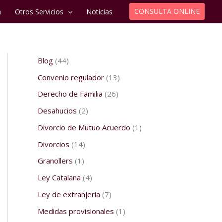
CONSULTA ONLINE
a
Otros Servicios
Noticias
Blog
(44)
Convenio regulador
(13)
Derecho de Familia
(26)
Desahucios
(2)
Divorcio de Mutuo Acuerdo
(1)
Divorcios
(14)
Granollers
(1)
Ley Catalana
(4)
Ley de extranjería
(7)
Medidas provisionales
(1)