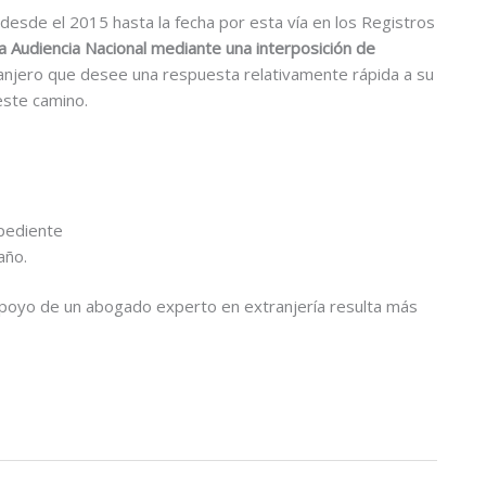
desde el 2015 hasta la fecha por esta vía en los Registros
a Audiencia Nacional mediante una interposición de
anjero que desee una respuesta relativamente rápida a su
este camino.
pediente
año.
l apoyo de un abogado experto en extranjería resulta más