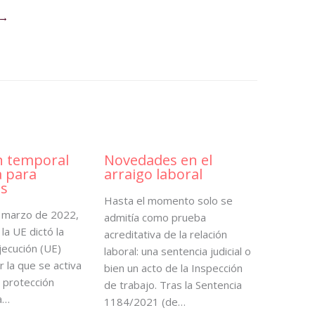
→
n temporal
Novedades en el
 para
arraigo laboral
s
Hasta el momento solo se
e marzo de 2022,
admitía como prueba
la UE dictó la
acreditativa de la relación
jecución (UE)
laboral: una sentencia judicial o
 la que se activa
bien un acto de la Inspección
 protección
de trabajo. Tras la Sentencia
a…
1184/2021 (de…