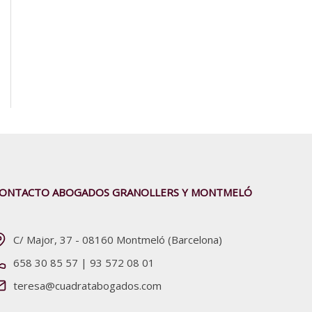
ONTACTO ABOGADOS GRANOLLERS Y MONTMELÓ
C/ Major, 37 - 08160 Montmeló (Barcelona)
658 30 85 57
|
93 572 08 01
teresa@cuadratabogados.com