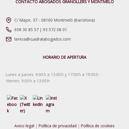
CONTACTO ABOGADOS GRANOLLERS Y MONTMELÓ
C/ Major, 37 - 08160 Montmeló (Barcelona)
658 30 85 57
|
93 572 08 01
teresa@cuadratabogados.com
HORARIO DE APERTURA
Lunes a jueves: 9:00 h a 13:00 h y 17:00 h a 19:00 h
Viernes: 9:00 h a 13:00 h
Aviso legal
|
Política de privacidad
|
Política de cookies