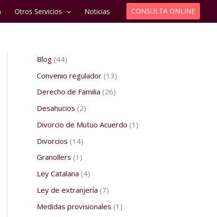
CONSULTA ONLINE
a
Otros Servicios
Noticias
Blog
(44)
Convenio regulador
(13)
Derecho de Familia
(26)
Desahucios
(2)
Divorcio de Mutuo Acuerdo
(1)
Divorcios
(14)
Granollers
(1)
Ley Catalana
(4)
Ley de extranjería
(7)
Medidas provisionales
(1)