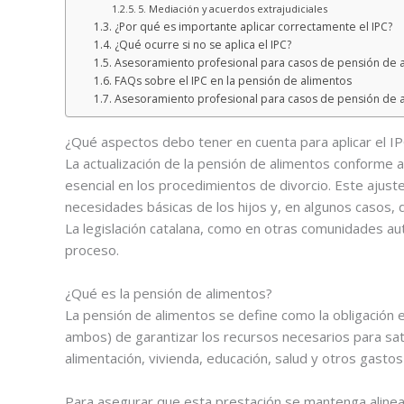
5. Mediación y acuerdos extrajudiciales
¿Por qué es importante aplicar correctamente el IPC?
¿Qué ocurre si no se aplica el IPC?
Asesoramiento profesional para casos de pensión de 
FAQs sobre el IPC en la pensión de alimentos
Asesoramiento profesional para casos de pensión de 
¿Qué aspectos debo tener en cuenta para aplicar el I
La actualización de la pensión de alimentos conforme 
esencial en los procedimientos de divorcio. Este ajuste
necesidades básicas de los hijos y, en algunos casos, d
La legislación catalana, como en otras comunidades au
proceso.
¿Qué es la pensión de alimentos?
La pensión de alimentos se define como la obligación
ambos) de garantizar los recursos necesarios para sat
alimentación, vivienda, educación, salud y otros gastos
Para asegurar que esta prestación se mantenga alinead