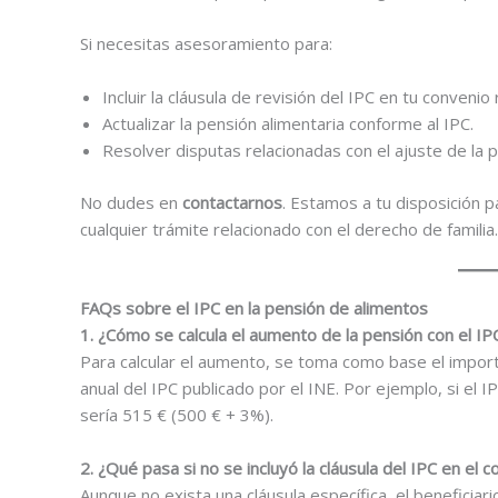
Si necesitas asesoramiento para:
Incluir la cláusula de revisión del IPC en tu convenio
Actualizar la pensión alimentaria conforme al IPC.
Resolver disputas relacionadas con el ajuste de la 
No dudes en
contactarnos
. Estamos a tu disposición p
cualquier trámite relacionado con el derecho de familia.
FAQs sobre el IPC en la pensión de alimentos
1. ¿Cómo se calcula el aumento de la pensión con el IP
Para calcular el aumento, se toma como base el importe 
anual del IPC publicado por el INE. Por ejemplo, si el 
sería 515 € (500 € + 3%).
2. ¿Qué pasa si no se incluyó la cláusula del IPC en el 
Aunque no exista una cláusula específica, el beneficiario