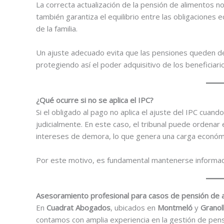
La correcta actualización de la pensión de alimentos n
también garantiza el equilibrio entre las obligaciones
de la familia.
Un ajuste adecuado evita que las pensiones queden de
protegiendo así el poder adquisitivo de los beneficiari
¿Qué ocurre si no se aplica el IPC?
Si el obligado al pago no aplica el ajuste del IPC cuan
judicialmente. En este caso, el tribunal puede ordenar 
intereses de demora, lo que genera una carga económic
Por este motivo, es fundamental mantenerse informado
Asesoramiento profesional para casos de pensión de 
En
Cuadrat Abogados
, ubicados en
Montmeló
y
Granol
contamos con amplia experiencia en la gestión de pen