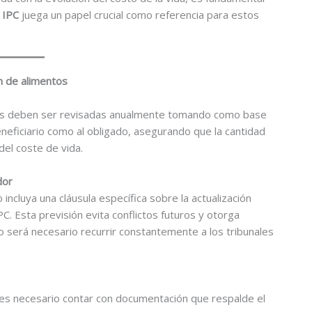
l
IPC
juega un papel crucial como referencia para estos
ón de alimentos
ntos deben ser revisadas anualmente tomando como base
eneficiario como al obligado, asegurando que la cantidad
el coste de vida.
dor
ncluya una cláusula específica sobre la actualización
C. Esta previsión evita conflictos futuros y otorga
o será necesario recurrir constantemente a los tribunales
C, es necesario contar con documentación que respalde el