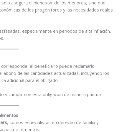
o solo asegura el bienestar de los menores, sino que
 económicas de los progenitores y las necesidades reales
sfasadas, especialmente en períodos de alta inflación,
os.
do corresponde, el beneficiario puede reclamarlo
el abono de las cantidades actualizadas, incluyendo los
a adicional para el obligado.
 y cumplir con esta obligación de manera puntual.
alimentos
lers
, somos especialistas en derecho de familia y
siones de alimentos.