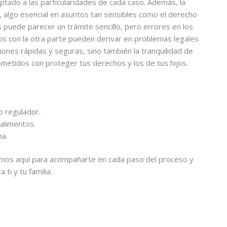
tado a las particularidades de cada caso. Además, la
, algo esencial en asuntos tan sensibles como el derecho
s puede parecer un trámite sencillo, pero errores en los
tos con la otra parte pueden derivar en problemas legales
ones rápidas y seguras, sino también la tranquilidad de
etidos con proteger tus derechos y los de tus hijos.
io regulador.
 alimentos.
ma.
mos aquí para acompañarte en cada paso del proceso y
ti y tu familia.