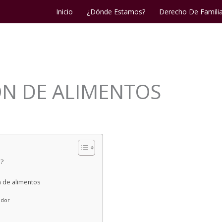
Inicio
¿Dónde Estamos?
Derecho De Famili
IÓN DE ALIMENTOS
C?
n de alimentos
ador