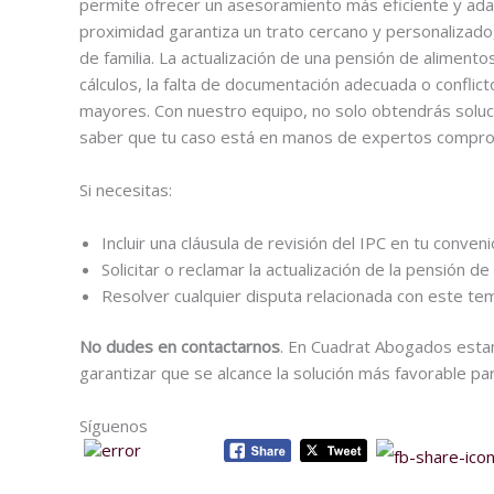
permite ofrecer un asesoramiento más eficiente y adap
proximidad garantiza un trato cercano y personalizado
de familia. La actualización de una pensión de alimento
cálculos, la falta de documentación adecuada o conflic
mayores. Con nuestro equipo, no solo obtendrás soluci
saber que tu caso está en manos de expertos comprom
Si necesitas:
Incluir una cláusula de revisión del IPC en tu conven
Solicitar o reclamar la actualización de la pensión de
Resolver cualquier disputa relacionada con este te
No dudes en contactarnos
. En Cuadrat Abogados esta
garantizar que se alcance la solución más favorable para 
Síguenos