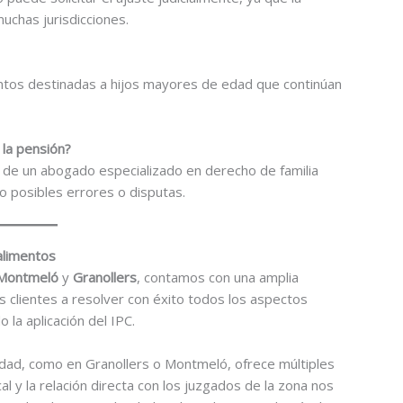
muchas jurisdicciones.
ntos destinadas a hijos mayores de edad que continúan
 la pensión?
 de un abogado especializado en derecho de familia
o posibles errores o disputas.
alimentos
Montmeló
y
Granollers
, contamos con una amplia
s clientes a resolver con éxito todos los aspectos
 la aplicación del IPC.
idad, como en Granollers o Montmeló, ofrece múltiples
al y la relación directa con los juzgados de la zona nos