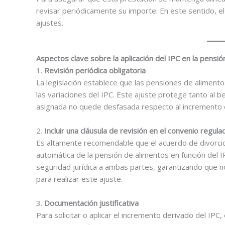
revisar periódicamente su importe. En este sentido, e
ajustes.
Aspectos clave sobre la aplicación del IPC en la pensi
1.
Revisión periódica obligatoria
La legislación establece que las pensiones de alime
las variaciones del IPC. Este ajuste protege tanto al b
asignada no quede desfasada respecto al incremento d
2.
Incluir una cláusula de revisión en el convenio regula
Es altamente recomendable que el acuerdo de divorcio i
automática de la pensión de alimentos en función del IP
seguridad jurídica a ambas partes, garantizando que n
para realizar este ajuste.
3.
Documentación justificativa
Para solicitar o aplicar el incremento derivado del IP