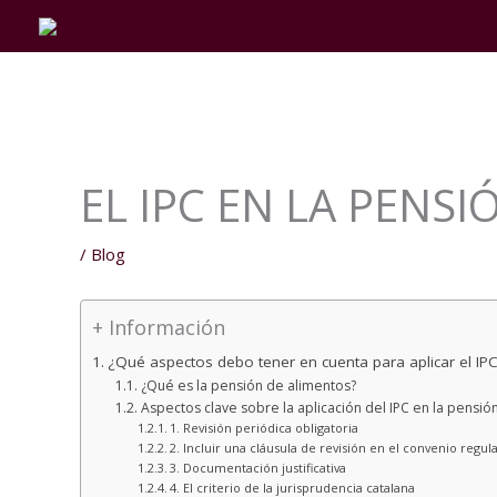
Ir
al
contenido
EL IPC EN LA PENS
/
Blog
+ Información
¿Qué aspectos debo tener en cuenta para aplicar el IP
¿Qué es la pensión de alimentos?
Aspectos clave sobre la aplicación del IPC en la pensió
1. Revisión periódica obligatoria
2. Incluir una cláusula de revisión en el convenio regul
3. Documentación justificativa
4. El criterio de la jurisprudencia catalana