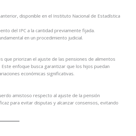
 anterior, disponible en el Instituto Nacional de Estadística
ento del IPC a la cantidad previamente fijada.
ndamental en un procedimiento judicial.
s que priorizan el ajuste de las pensiones de alimentos
 Este enfoque busca garantizar que los hijos puedan
riaciones económicas significativas.
uerdo amistoso respecto al ajuste de la pensión
eficaz para evitar disputas y alcanzar consensos, evitando