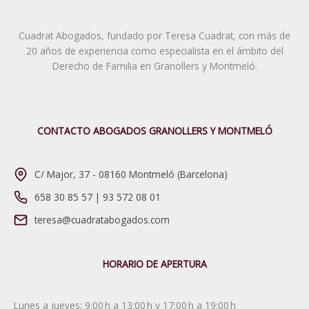
Cuadrat Abogados, fundado por Teresa Cuadrat, con más de
20 años de experiencia como especialista en el ámbito del
Derecho de Familia en Granollers y Montmeló.
CONTACTO ABOGADOS GRANOLLERS Y MONTMELÓ
C/ Major, 37 - 08160 Montmeló (Barcelona)
658 30 85 57
|
93 572 08 01
teresa@cuadratabogados.com
HORARIO DE APERTURA
Lunes a jueves: 9:00 h a 13:00 h y 17:00 h a 19:00 h