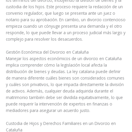
los términos del divorcio, incluyendo la división de bienes y la
custodia de los hijos. Este proceso requiere la redacción de un
convenio regulador, que luego se presenta ante un juez o
notario para su aprobación. En cambio, un divorcio contencioso
empieza cuando un cónyuge presenta una demanda y el otro
responde, lo que puede llevar a un proceso judicial más largo y
complejo para resolver los desacuerdos.
Gestión Económica del Divorcio en Cataluña
Manejar los aspectos económicos de un divorcio en Cataluña
implica comprender cómo la legislación local afecta la
distribución de bienes y deudas. La ley catalana puede definir
de manera diferente cuáles bienes son considerados comunes
y cuáles son privativos, lo que impacta directamente la división
de activos. Además, cualquier deuda adquirida durante el
matrimonio también debe ser dividida equitativamente, lo que
puede requerir la intervención de expertos en finanzas o
mediadores para asegurar un acuerdo justo.
Custodia de Hijos y Derechos Familiares en un Divorcio en
Cataluña