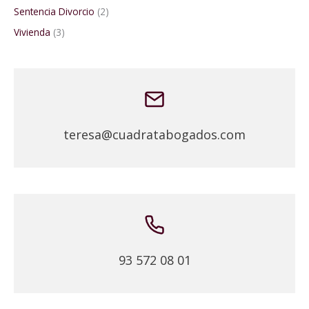
Sentencia Divorcio
(2)
Vivienda
(3)
teresa@cuadratabogados.com
93 572 08 01