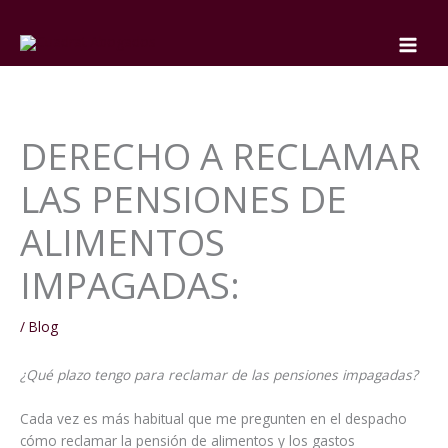
Ir
al
contenido
DERECHO A RECLAMAR
LAS PENSIONES DE
ALIMENTOS
IMPAGADAS:
/
Blog
¿Qué plazo tengo para reclamar de las pensiones impagadas?
Cada vez es más habitual que me pregunten en el despacho
cómo reclamar la pensión de alimentos y los gastos