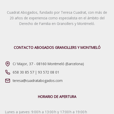
Cuadrat Abogados, fundado por Teresa Cuadrat, con más de
20 años de experiencia como especialista en el ámbito del
Derecho de Familia en Granollers y Montmeló.
CONTACTO ABOGADOS GRANOLLERS Y MONTMELÓ
C/ Major, 37 - 08160 Montmeló (Barcelona)
658 30 85 57
|
93 572 08 01
teresa@cuadratabogados.com
HORARIO DE APERTURA
Lunes a jueves: 9:00 h a 13:00 h y 17:00 h a 19:00 h