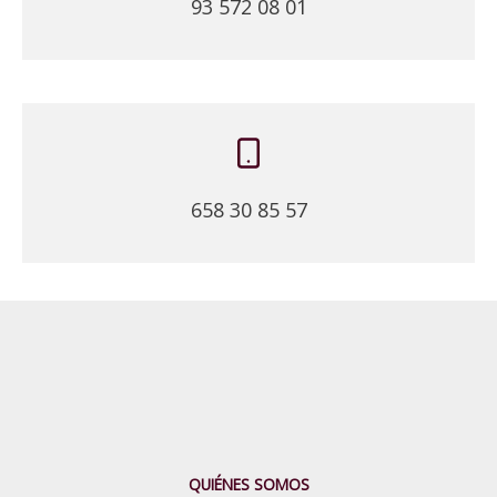
93 572 08 01
658 30 85 57
QUIÉNES SOMOS