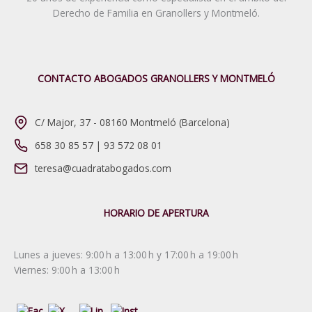
Derecho de Familia en Granollers y Montmeló.
CONTACTO ABOGADOS GRANOLLERS Y MONTMELÓ
C/ Major, 37 - 08160 Montmeló (Barcelona)
658 30 85 57
|
93 572 08 01
teresa@cuadratabogados.com
HORARIO DE APERTURA
Lunes a jueves: 9:00 h a 13:00 h y 17:00 h a 19:00 h
Viernes: 9:00 h a 13:00 h