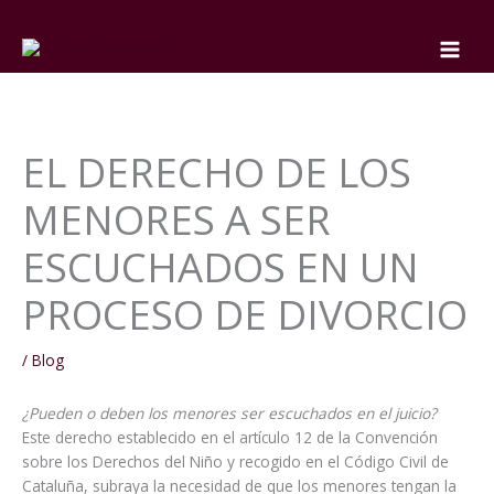
Ir
al
contenido
EL DERECHO DE LOS
MENORES A SER
ESCUCHADOS EN UN
PROCESO DE DIVORCIO
/
Blog
¿Pueden o deben los menores ser escuchados en el juicio?
Este derecho establecido en el artículo 12 de la Convención
sobre los Derechos del Niño y recogido en el Código Civil de
Cataluña, subraya la necesidad de que los menores tengan la