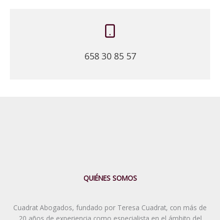
658 30 85 57
QUIÉNES SOMOS
Cuadrat Abogados, fundado por Teresa Cuadrat, con más de
20 años de experiencia como especialista en el ámbito del