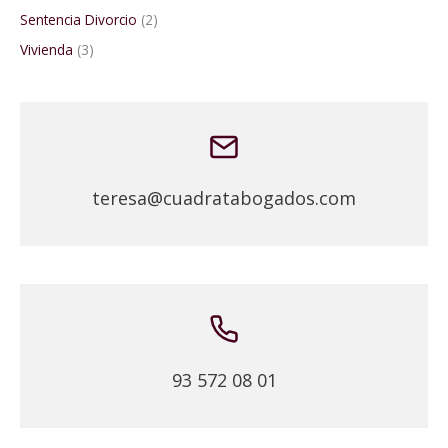
Sentencia Divorcio
(2)
Vivienda
(3)
teresa@cuadratabogados.com
93 572 08 01