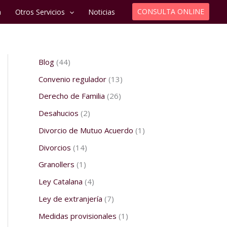
CONSULTA ONLINE
a
Otros Servicios
Noticias
Blog
(44)
Convenio regulador
(13)
Derecho de Familia
(26)
Desahucios
(2)
Divorcio de Mutuo Acuerdo
(1)
Divorcios
(14)
Granollers
(1)
Ley Catalana
(4)
Ley de extranjería
(7)
Medidas provisionales
(1)