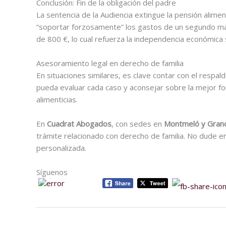
Conclusión: Fin de la obligación del padre
La sentencia de la Audiencia extingue la pensión alime
“soportar forzosamente” los gastos de un segundo más
de 800 €, lo cual refuerza la independencia económica 
Asesoramiento legal en derecho de familia
En situaciones similares, es clave contar con el respa
pueda evaluar cada caso y aconsejar sobre la mejor f
alimenticias.
En
Cuadrat Abogados
, con sedes en
Montmeló y Grano
trámite relacionado con derecho de familia. No dude en 
personalizada.
Síguenos