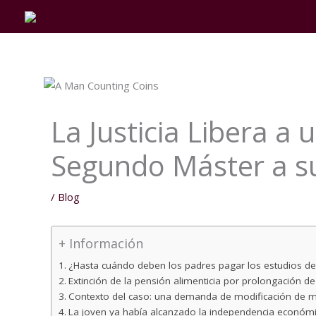
Ir
al
contenido
La Justicia Libera a
Segundo Máster a su
/
Blog
+ Información
¿Hasta cuándo deben los padres pagar los estudios d
Extinción de la pensión alimenticia por prolongación de
Contexto del caso: una demanda de modificación de 
La joven ya había alcanzado la independencia económ