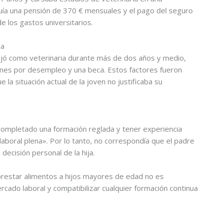
luía una pensión de 370 € mensuales y el pago del seguro
 los gastos universitarios.
ca
rabajó como veterinaria durante más de dos años y medio,
iones por desempleo y una beca. Estos factores fueron
la situación actual de la joven no justificaba su
r completado una formación reglada y tener experiencia
 laboral plena». Por lo tanto, no correspondía que el padre
 decisión personal de la hija.
e prestar alimentos a hijos mayores de edad no es
ercado laboral y compatibilizar cualquier formación continua