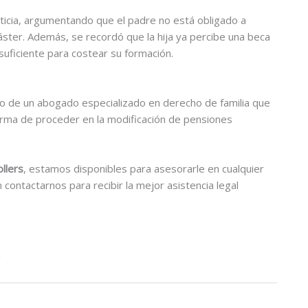
nticia, argumentando que el padre no está obligado a
ter. Además, se recordó que la hija ya percibe una beca
suficiente para costear su formación.
ldo de un abogado especializado en derecho de familia que
orma de proceder en la modificación de pensiones
llers
, estamos disponibles para asesorarle en cualquier
contactarnos para recibir la mejor asistencia legal