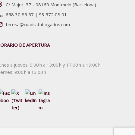
C/ Major, 37 - 08160 Montmeló (Barcelona)
658 30 85 57
|
93 572 08 01
teresa@cuadratabogados.com
ORARIO DE APERTURA
unes a jueves: 9:00 h a 13:00 h y 17:00 h a 19:00 h
iernes: 9:00 h a 13:00 h