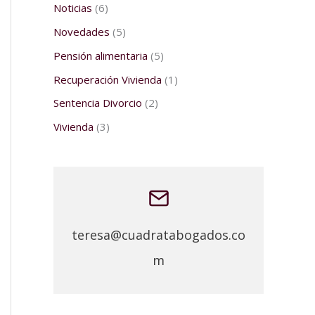
Noticias
(6)
Novedades
(5)
Pensión alimentaria
(5)
Recuperación Vivienda
(1)
Sentencia Divorcio
(2)
Vivienda
(3)
teresa@cuadratabogados.co
m