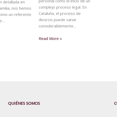
personal como el inicio de un
n detallada en
complejo proceso legal. En
amilia, nos hemos
Cataluña, el proceso de
como un referente
divorcio puede variar
de…
considerablemente…
Read More »
QUIÉNES SOMOS
C