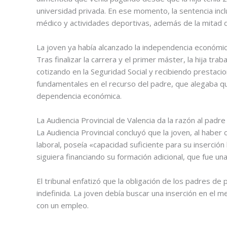
universidad privada. En ese momento, la sentencia inc
médico y actividades deportivas, además de la mitad de
La joven ya había alcanzado la independencia económi
Tras finalizar la carrera y el primer máster, la hija t
cotizando en la Seguridad Social y recibiendo prestac
fundamentales en el recurso del padre, que alegaba que 
dependencia económica.
La Audiencia Provincial de Valencia da la razón al padre
La Audiencia Provincial concluyó que la joven, al habe
laboral, poseía «capacidad suficiente para su inserción
siguiera financiando su formación adicional, que fue una
El tribunal enfatizó que la obligación de los padres d
indefinida. La joven debía buscar una inserción en el m
con un empleo.