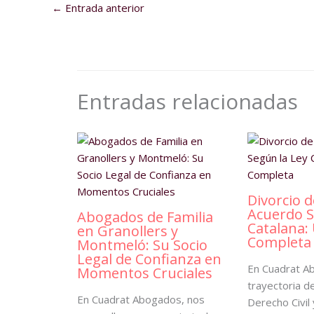
←
Entrada anterior
Entradas relacionadas
Divorcio 
Acuerdo S
Abogados de Familia
Catalana:
en Granollers y
Completa
Montmeló: Su Socio
Legal de Confianza en
En Cuadrat A
Momentos Cruciales
trayectoria d
En Cuadrat Abogados, nos
Derecho Civil 